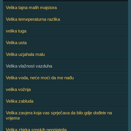
Velika tajna malih majstora
Velika temeperaturna razlika
velika tuga
Velika usta
Velika uzjahala malu
Velika vlažnost vazduha
Velika voda, neće moći da me nađu
velika vožnja
Velika zabluda
Velika zavjera koja vas sprječava da bilo gdje dođete na
vrijeme
Velika zbirka srpskih neprijatelja