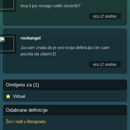
Ima li jos mnogo veliki strumfe?
pre 17 godina
rockangel
Ja sam znala da je ovo tvoja definicija cim sam
pocela da citam!:D
pre 17 godina
Omiljeno za (1)
Virtual
Odabrane definicije
Živi i radi u Beogradu