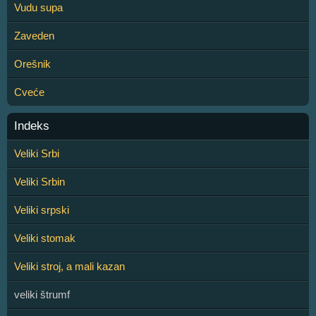
Vudu supa
Zaveden
Orešnik
Cveće
Indeks
Veliki Srbi
Veliki Srbin
Veliki srpski
Veliki stomak
Veliki stroj, a mali kazan
veliki štrumf