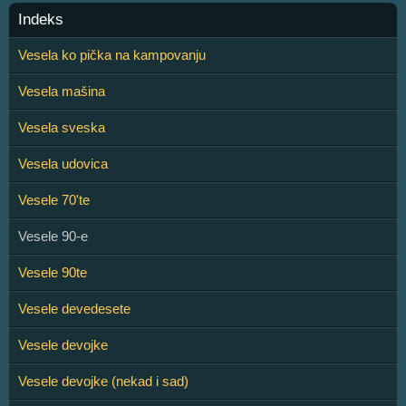
Indeks
Vesela ko pička na kampovanju
Vesela mašina
Vesela sveska
Vesela udovica
Vesele 70'te
Vesele 90-e
Vesele 90te
Vesele devedesete
Vesele devojke
Vesele devojke (nekad i sad)