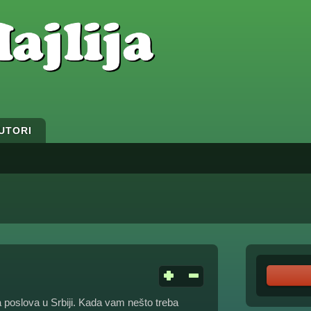
UTORI
a poslova u Srbiji. Kada vam nešto treba