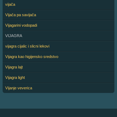
vijača
Vijača pa savijača
Vijagarini vodopadi
VIJAGRA
vijagra cijalic i slicni lekovi
Vijagra kao higijensko sredstvo
Vijagra lajt
Vijagra light
Vijanje veverica