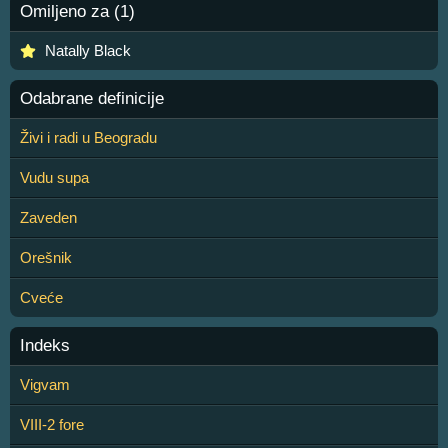
Omiljeno za (1)
Natally Black
Odabrane definicije
Živi i radi u Beogradu
Vudu supa
Zaveden
Orešnik
Cveće
Indeks
Vigvam
VIII-2 fore