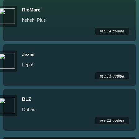
RioMare
heheh. Plus
pre 14 godina
Jezivi
Lepo!
pre 14 godina
BLZ
Dobar.
pre 12 godina