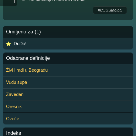
pre 11 godina
Omiljeno za (1)
DuDa!
Odabrane definicije
Živi i radi u Beogradu
Vudu supa
Zaveden
Orešnik
Cveće
Indeks