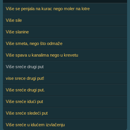
Više se penjala na kurac nego moler na lotre
Više sile
Više slanine
Više smeta, nego što odmaže
Više spava u kanalima nego u krevetu
Više sreće drugi put
vise srece drugi put!
Više sreće drugi put.
Više sreće idući put
Više sreće sledeći put
Više sreće u idućem izvlačenju