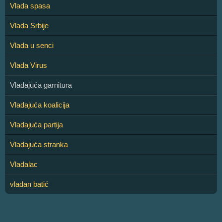
Vlada spasa
Vlada Srbije
Vlada u senci
Vlada Virus
Vladajuća garnitura
Vladajuća koalicija
Vladajuća partija
Vladajuća stranka
Vladalac
vladan batić