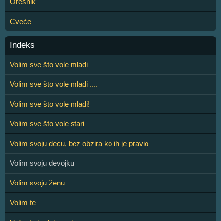
Orešnik
Cveće
Indeks
Volim sve što vole mladi
Volim sve što vole mladi ....
Volim sve što vole mladi!
Volim sve što vole stari
Volim svoju decu, bez obzira ko ih je pravio
Volim svoju devojku
Volim svoju ženu
Volim te