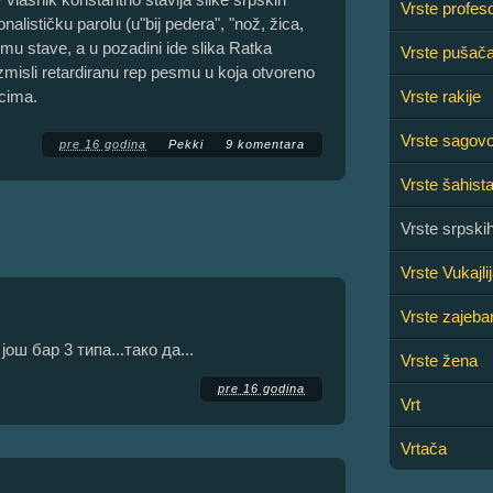
Vrste profeso
alističku parolu (u"bij pedera", "nož, žica,
mu stave, a u pozadini ide slika Ratka
Vrste pušač
izmisli retardiranu rep pesmu u koja otvoreno
icima.
Vrste rakije
Vrste sagovo
pre 16 godina
Pekki
9 komentara
Vrste šahista
Vrste srpsk
Vrste Vukajli
Vrste zajeba
још бар 3 типа...тако да...
Vrste žena
pre 16 godina
Vrt
Vrtača