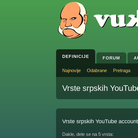
DEFINICIJE
FORUM
A
Najnovije
Odabrane
Pretraga
Vrste srpskih YouTub
Vrste srpskih YouTube accoun
Dakle, dele se na 5 vrsta: