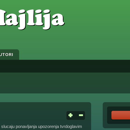
UTORI
 slucaju ponavljanja upozorenja tvrdoglavim