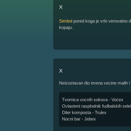
X
Simbol
pored koga je vrlo verovatno da
kopaju.
X
Neizostavan dio imena vecine malih i 
Tvornica vocnih sokova - Voćex
Ovlasteni rasplodnik fudbalskih sele
Diler komposta - Trulex
Nocni bar - Jebex