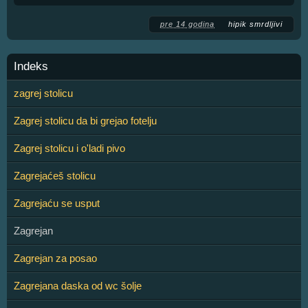
pre 14 godina
hipik smrdljivi
Indeks
zagrej stolicu
Zagrej stolicu da bi grejao fotelju
Zagrej stolicu i o'ladi pivo
Zagrejaćeš stolicu
Zagrejaću se usput
Zagrejan
Zagrejan za posao
Zagrejana daska od wc šolje