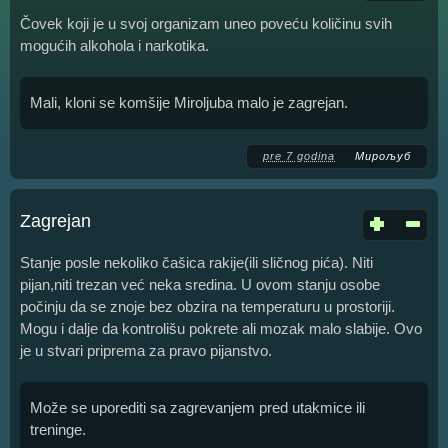
Čovek koji je u svoj organizam uneo poveću količinu svih
mogućih alkohola i narkotika.
Mali, kloni se komšije Miroljuba malo je zagrejan.
pre 7 godina
Мирољуб
Zagrejan
Stanje posle nekoliko čašica rakije(ili sličnog pića). Niti
pijan,niti trezan već neka sredina. U ovom stanju osobe
počinju da se znoje bez obzira na temperaturu u prostoriji.
Mogu i dalje da kontrolišu pokrete ali mozak malo slabije. Ovo
je u stvari priprema za pravo pijanstvo.
Može se uporediti sa zagrevanjem pred utakmice ili
treninge.