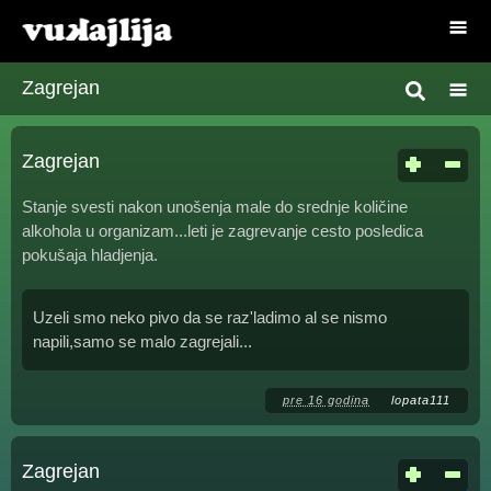
Zagrejan
Zagrejan
Stanje svesti nakon unošenja male do srednje količine
alkohola u organizam...leti je zagrevanje cesto posledica
pokušaja hladjenja.
Uzeli smo neko pivo da se raz'ladimo al se nismo
napili,samo se malo zagrejali...
pre 16 godina
lopata111
Zagrejan