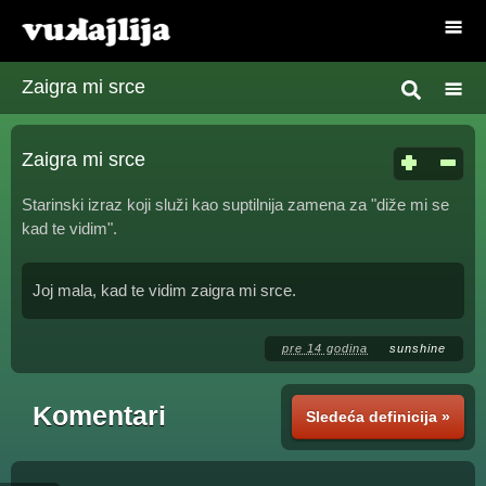
Zaigra mi srce
Zaigra mi srce
Starinski izraz koji služi kao suptilnija zamena za "diže mi se
kad te vidim".
Joj mala, kad te vidim zaigra mi srce.
pre 14 godina
sunshine
Komentari
Sledeća definicija »