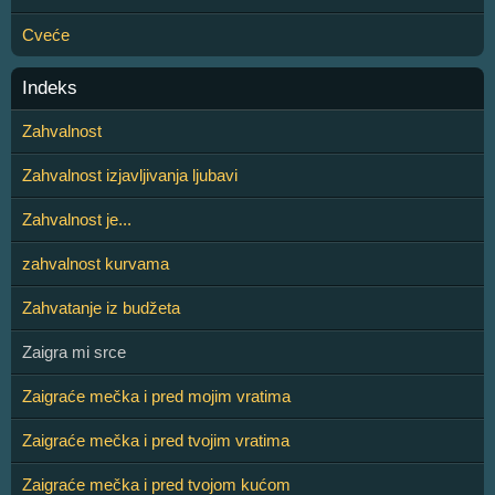
Cveće
Indeks
Zahvalnost
Zahvalnost izjavljivanja ljubavi
Zahvalnost je...
zahvalnost kurvama
Zahvatanje iz budžeta
Zaigra mi srce
Zaigraće mečka i pred mojim vratima
Zaigraće mečka i pred tvojim vratima
Zaigraće mečka i pred tvojom kućom