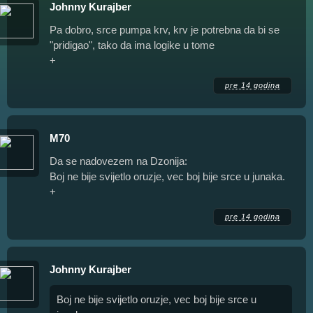
Johnny Kurajber
Pa dobro, srce pumpa krv, krv je potrebna da bi se
"pridigao", tako da ima logike u tome
+
pre 14 godina
M70
Da se nadovezem na Dzonija:
Boj ne bije svijetlo oruzje, vec boj bije srce u junaka.
+
pre 14 godina
Johnny Kurajber
Boj ne bije svijetlo oruzje, vec boj bije srce u