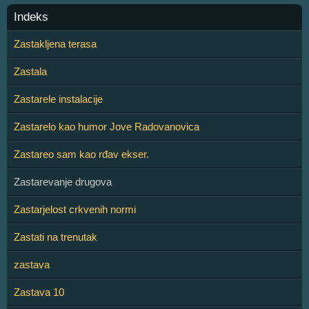
Indeks
Zastakljena terasa
Zastala
Zastarele instalacije
Zastarelo kao humor Jove Radovanovica
Zastareo sam kao rđav ekser.
Zastarevanje drugova
Zastarjelost crkvenih normi
Zastati na trenutak
zastava
Zastava 10