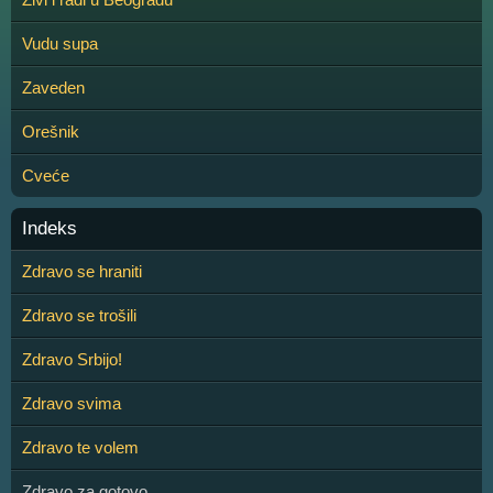
Vudu supa
Zaveden
Orešnik
Cveće
Indeks
Zdravo se hraniti
Zdravo se trošili
Zdravo Srbijo!
Zdravo svima
Zdravo te volem
Zdravo za gotovo