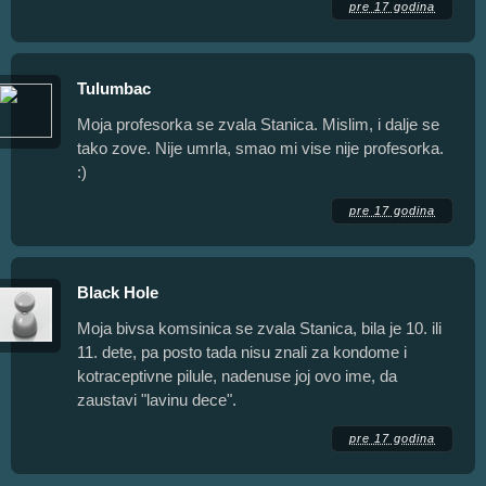
pre 17 godina
Tulumbac
Moja profesorka se zvala Stanica. Mislim, i dalje se
tako zove. Nije umrla, smao mi vise nije profesorka.
:)
pre 17 godina
Black Hole
Moja bivsa komsinica se zvala Stanica, bila je 10. ili
11. dete, pa posto tada nisu znali za kondome i
kotraceptivne pilule, nadenuse joj ovo ime, da
zaustavi "lavinu dece".
pre 17 godina