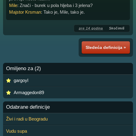
Mile
: Znači - burek u pola hljeba i 3 jelena?
Majstor Krsman
: Tako je, Mile, tako je.
pre 14 godina
Skočimiš
Sledeća definicija »
Omiljeno za (2)
gargoyl
Armaggedon89
Odabrane definicije
Živi i radi u Beogradu
Vudu supa