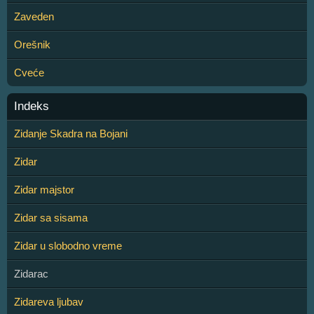
Zaveden
Orešnik
Cveće
Indeks
Zidanje Skadra na Bojani
Zidar
Zidar majstor
Zidar sa sisama
Zidar u slobodno vreme
Zidarac
Zidareva ljubav