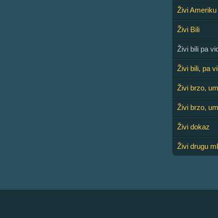
Živi Ameriku
Živi Bili
Živi bili pa vi
Živi bili, pa vi
Živi brzo, um
Živi brzo, um
Živi dokaz
Živi drugu m