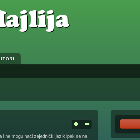
UTORI
 i ne mogu naći zajednički jezik ipak se na