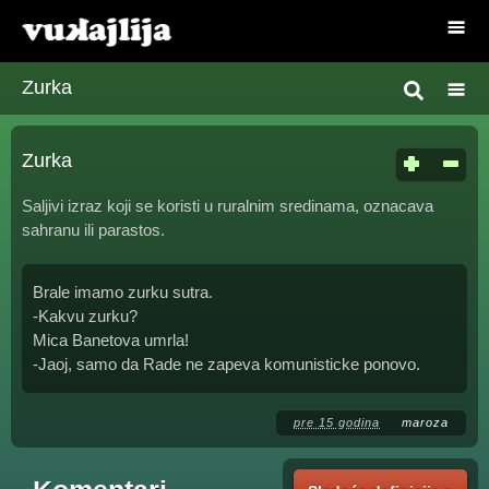
Zurka
Zurka
Saljivi izraz koji se koristi u ruralnim sredinama, oznacava
sahranu ili parastos.
Brale imamo zurku sutra.
-Kakvu zurku?
Mica Banetova umrla!
-Jaoj, samo da Rade ne zapeva komunisticke ponovo.
pre 15 godina
maroza