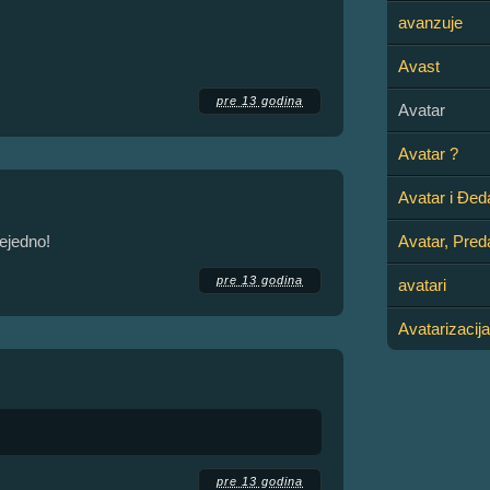
avanzuje
Avast
pre 13 godina
Avatar
Avatar ?
Avatar i Đed
ejedno!
Avatar, Pred
pre 13 godina
avatari
Avatarizacija
pre 13 godina