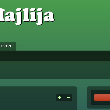
UTORI