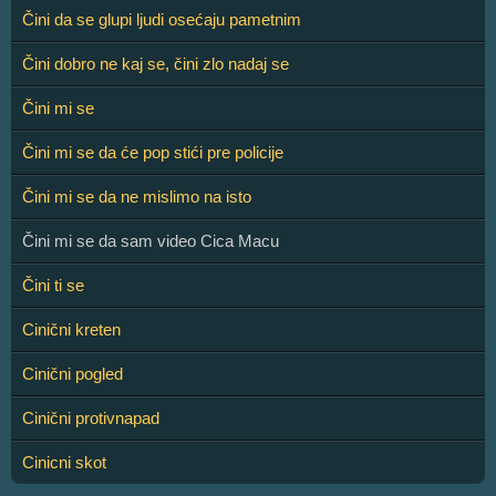
Čini da se glupi ljudi osećaju pametnim
Čini dobro ne kaj se, čini zlo nadaj se
Čini mi se
Čini mi se da će pop stići pre policije
Čini mi se da ne mislimo na isto
Čini mi se da sam video Cica Macu
Čini ti se
Cinični kreten
Cinični pogled
Cinični protivnapad
Cinicni skot