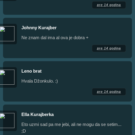
pre 14 godina
Johnny Kurajber
Ne znam dal ima al ova je dobra +
pre 14 godina
Leno brat
Hvala Džonkulo. :)
pre 14 godina
Ella Kurajberka
Eto uzmi sad pa me jebi, ali ne mogu da se setim...
;D