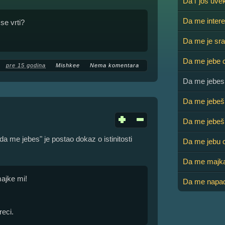
Da l’ još uve
Da me interes
se vrti?
Da me je sr
Da me jebe 
pre 15 godina
Mishkee
Nema komentara
Da me jebes
Da me jebeš
Da me jebeš
da me jebes" je postao dokaz o istinitosti
Da me jebu c
Da me majka
majke mi!
Da me napad
reci.