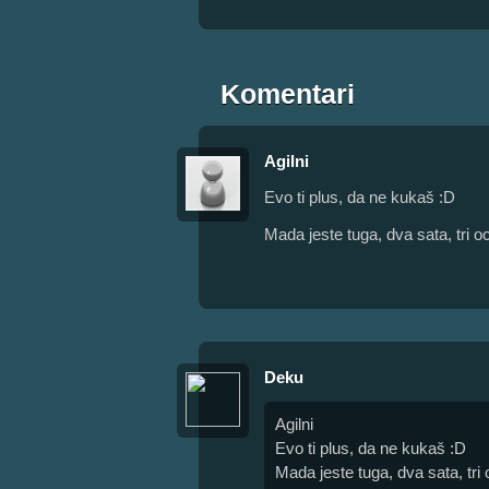
Komentari
Agilni
Evo ti plus, da ne kukaš :D
Mada jeste tuga, dva sata, tri o
Deku
Agilni
Evo ti plus, da ne kukaš :D
Mada jeste tuga, dva sata, tri