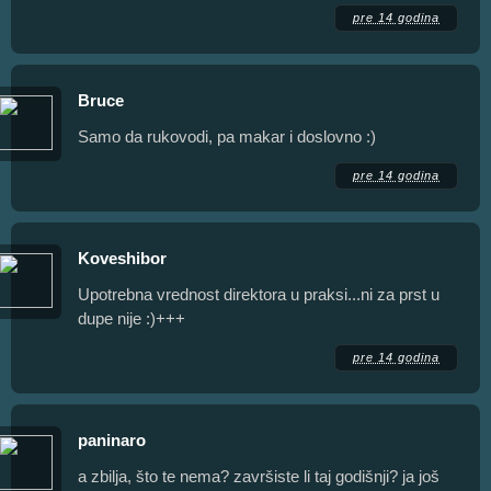
pre 14 godina
Bruce
Samo da rukovodi, pa makar i doslovno :)
pre 14 godina
Koveshibor
Upotrebna vrednost direktora u praksi...ni za prst u
dupe nije :)+++
pre 14 godina
paninaro
a zbilja, što te nema? završiste li taj godišnji? ja još