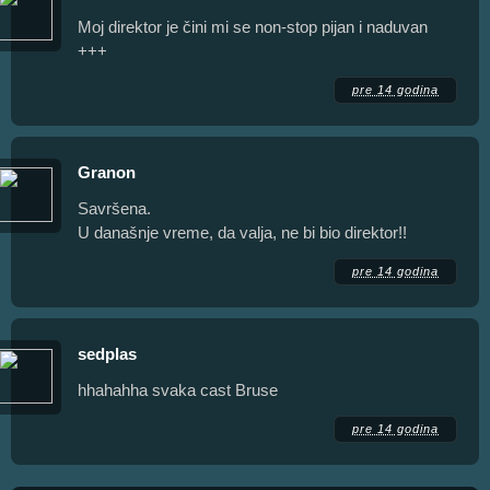
Moj direktor je čini mi se non-stop pijan i naduvan
+++
pre 14 godina
Granon
Savršena.
U današnje vreme, da valja, ne bi bio direktor!!
pre 14 godina
sedplas
hhahahha svaka cast Bruse
pre 14 godina