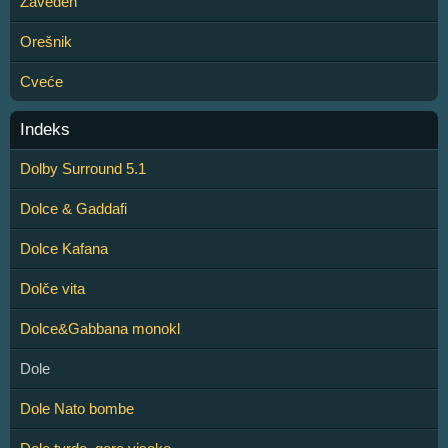
Zaveden
Orešnik
Cveće
Indeks
Dolby Surround 5.1
Dolce & Gaddafi
Dolce Kafana
Dolče vita
Dolce&Gabbana monokl
Dole
Dole Nato bombe