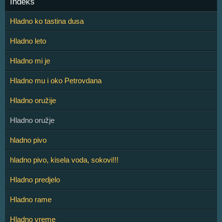
Indeks
Hladno ko tastina dusa
Hladno leto
Hladno mi je
Hladno mu i oko Petrovdana
Hladno oružije
Hladno oružje
hladno pivo
hladno pivo, kisela voda, sokovi!!!
Hladno predjelo
Hladno rame
Hladno vreme