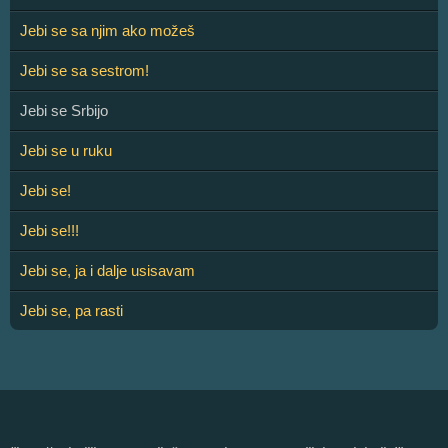
Jebi se sa njim ako možeš
Jebi se sa sestrom!
Jebi se Srbijo
Jebi se u ruku
Jebi se!
Jebi se!!!
Jebi se, ja i dalje usisavam
Jebi se, pa rasti