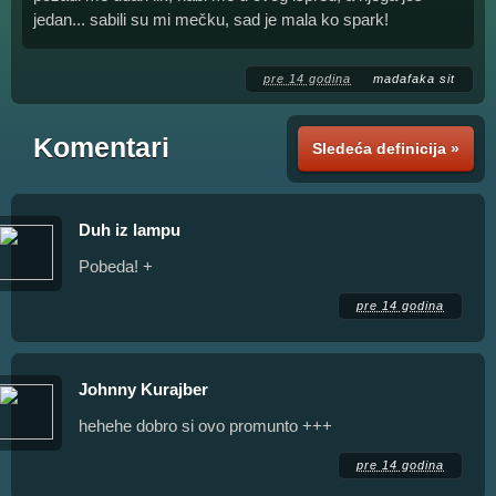
jedan... sabili su mi mečku, sad je mala ko spark!
pre 14 godina
madafaka sit
Komentari
Sledeća definicija »
Duh iz lampu
Pobeda! +
pre 14 godina
Johnny Kurajber
hehehe dobro si ovo promunto +++
pre 14 godina