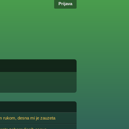
Prijava
 rukom, desna mi je zauzeta