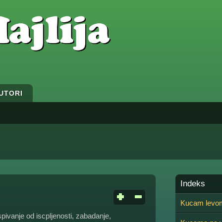
UTORI
Indeks
Kucam levom
pivanje od iscpljenosti, zabadanje,