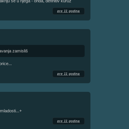
kriju se u njega - onda, definitiv kuruz
pre 11 godina
javanja zamisliš
rice...
pre 11 godina
mladosti...+
pre 11 godina