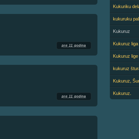
Kukuriku del
kukuruku pa
Kukuruz
Kukuruz liga
pre 11 godina
Kukuruz lige
kukuruz štur
Kukuruz, Šu
Kukuruz.
pre 11 godina