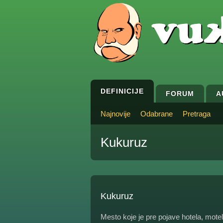
DEFINICIJE
FORUM
A
Najnovije
Odabrane
Pretraga
Kukuruz
Kukuruz
Mesto koje je pre pojave hotela, mote