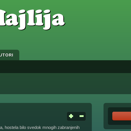
UTORI
la, hostela bilo svedok mnogih zabranjenih