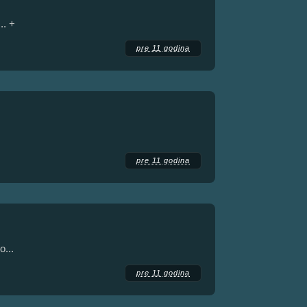
.. +
pre 11 godina
pre 11 godina
o...
pre 11 godina