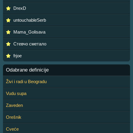
DrexD
untouchableSerb
Mama_Golisava
Стевчо сметало
frjoe
Odabrane definicije
Živi i radi u Beogradu
Vudu supa
Zaveden
Orešnik
Cveće