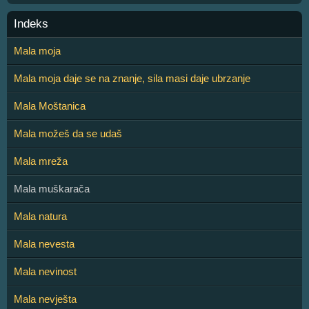
Indeks
Mala moja
Mala moja daje se na znanje, sila masi daje ubrzanje
Mala Moštanica
Mala možeš da se udaš
Mala mreža
Mala muškarača
Mala natura
Mala nevesta
Mala nevinost
Mala nevješta