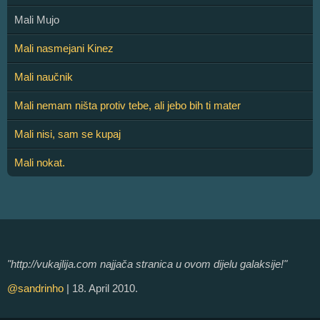
Mali Mujo
Mali nasmejani Kinez
Mali naučnik
Mali nemam ništa protiv tebe, ali jebo bih ti mater
Mali nisi, sam se kupaj
Mali nokat.
"http://vukajlija.com najjača stranica u ovom dijelu galaksije!"
@sandrinho
| 18. April 2010.