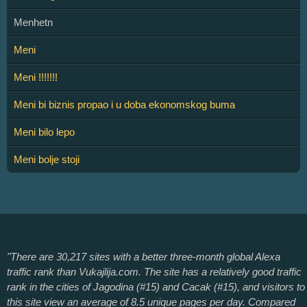
Menhetn
Meni
Meni !!!!!!!
Meni bi biznis propao i u doba ekonomskog buma
Meni bilo lepo
Meni bolje stoji
"There are 30,217 sites with a better three-month global Alexa
traffic rank than Vukajlija.com. The site has a relatively good traffic
rank in the cities of Jagodina (#15) and Cacak (#15), and visitors to
this site view an average of 8.5 unique pages per day. Compared