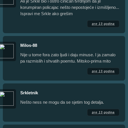
Ali je Srkle bio i oštro ciničan tvrdnjom da je
korumpiran policajac nešto nepostojeće i izmišljeno...
Ispravi me Srkle ako grešim
pre 13 godina
Milos-88
Nije u tome fora zato ljudi i daju minuse. I ja zamalo
pa razmislih i shvatih poemtu. Mitsko-prima mito
pre 13 godina
Srkletnik
Nešto ness ne mogu da se sjetim tog detalja.
pre 13 godina