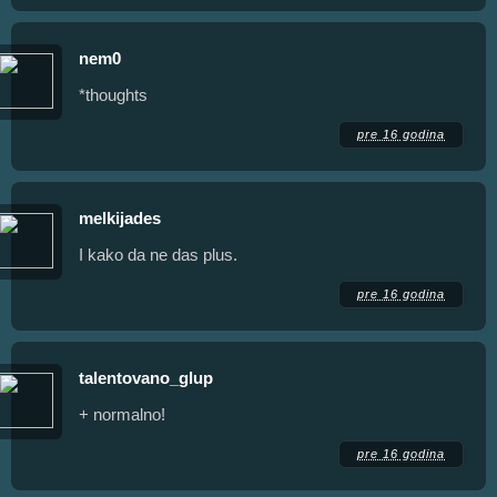
nem0
*thoughts
pre 16 godina
melkijades
I kako da ne das plus.
pre 16 godina
talentovano_glup
+ normalno!
pre 16 godina