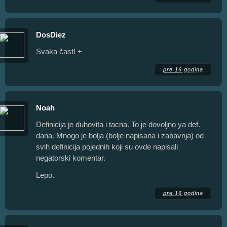
DosDiez
Svaka čast! +
pre 16 godina
Noah
Definicija je duhovita i tacna. To je dovoljno ya def.
dana. Mnogo je bolja (bolje napisana i zabavnja) od
svih definicija pojednih koji su ovde napisali
negatorski komentar.
Lepo.
pre 16 godina