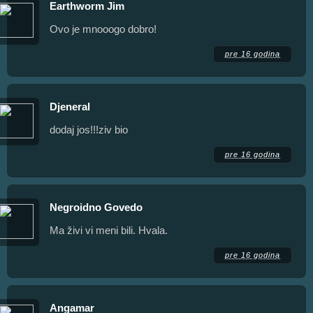
Earthworm Jim
Ovo je mnooogo dobro!
pre 16 godina
Djeneral
dodaj jos!!!ziv bio
pre 16 godina
Negroidno Govedo
Ma živi vi meni bili. Hvala.
pre 16 godina
Angamar