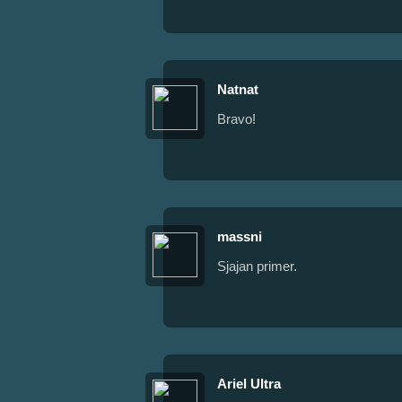
Natnat
Bravo!
massni
Sjajan primer.
Ariel Ultra