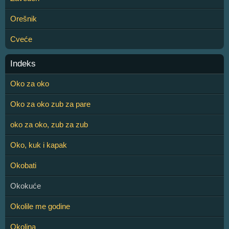
Orešnik
Cveće
Indeks
Oko za oko
Oko za oko zub za pare
oko za oko, zub za zub
Oko, kuk i kapak
Okobati
Okokuće
Okolile me godine
Okolina