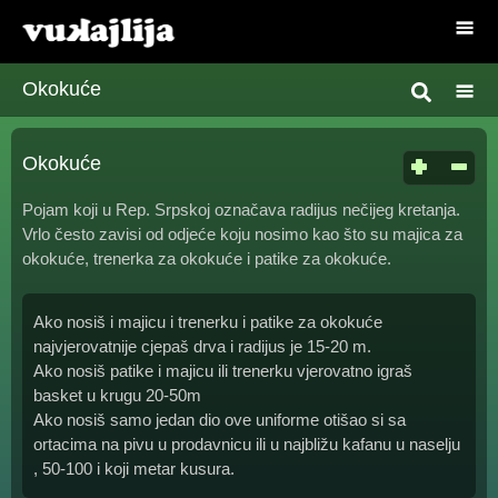
Okokuće
Okokuće
Pojam koji u Rep. Srpskoj označava radijus nečijeg kretanja.
Vrlo često zavisi od odjeće koju nosimo kao što su majica za
okokuće, trenerka za okokuće i patike za okokuće.
Ako nosiš i majicu i trenerku i patike za okokuće
najvjerovatnije cjepaš drva i radijus je 15-20 m.
Ako nosiš patike i majicu ili trenerku vjerovatno igraš
basket u krugu 20-50m
Ako nosiš samo jedan dio ove uniforme otišao si sa
ortacima na pivu u prodavnicu ili u najbližu kafanu u naselju
, 50-100 i koji metar kusura.