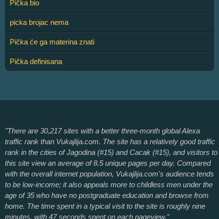
Pička bio
picka brojac nema
Pička će ga materina znati
Pička definisana
"There are 30,217 sites with a better three-month global Alexa
traffic rank than Vukajlija.com. The site has a relatively good traffic
rank in the cities of Jagodina (#15) and Cacak (#15), and visitors to
this site view an average of 8.5 unique pages per day. Compared
with the overall internet population, Vukajlija.com's audience tends
to be low-income; it also appeals more to childless men under the
age of 35 who have no postgraduate education and browse from
home. The time spent in a typical visit to the site is roughly nine
minutes, with 47 seconds spent on each pageview."