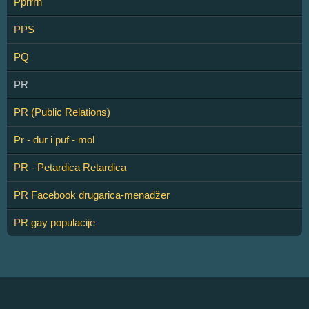
Pprrrh
PPS
PQ
PR
PR (Public Relations)
Pr - dur i puf - mol
PR - Petardica Retardica
PR Facebook drugarica-menadžer
PR gay populacije