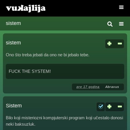
sistem
sistem
Ono što treba jebati da ono ne bi jebalo tebe.
FUCK THE SYSTEM!
pre 17 godina
Abraxus
Sistem
Bilo koji misteriozni kompjuterski program koji učestalo donosi
neki baksuzluk.