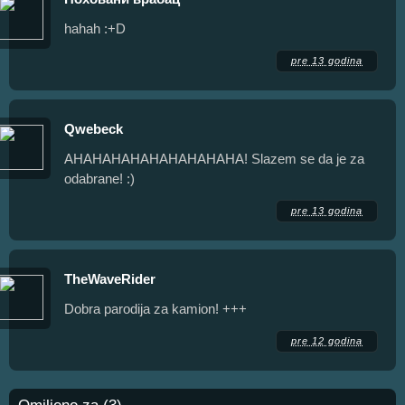
hahah :+D
pre 13 godina
Qwebeck
AHAHAHAHAHAHAHAHAHA! Slazem se da je za
odabrane! :)
pre 13 godina
TheWaveRider
Dobra parodija za kamion! +++
pre 12 godina