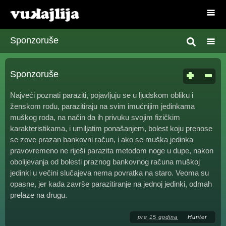
Sponzoruše
Sponzoruše
Najveći poznati paraziti, pojavljuju se u ljudskom obliku i
ženskom rodu, parazitiraju na svim imućnijim jedinkama
muškog roda, na način da ih privuku svojim fizičkim
karakteristikama, i umiljatim ponašanjem, bolest koju prenose
se zove prazan bankovni račun, i ako se muška jedinka
pravovremeno ne riješi parazita metodom noge u dupe, nakon
obolijevanja od bolesti praznog bankovnog računa muškoj
jedinki u večini slučajeva nema povratka na staro. Veoma su
opasne, jer kada završe parazitiranje na jednoj jedinki, odmah
prelaze na drugu.
pre 15 godina
Hunter