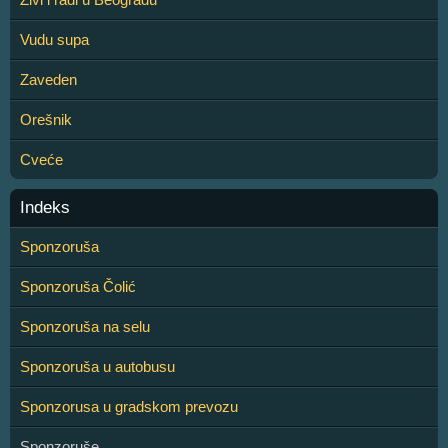
Vudu supa
Zaveden
Orešnik
Cveće
Indeks
Sponzoruša
Sponzoruša Čolić
Sponzoruša na selu
Sponzoruša u autobusu
Sponzorusa u gradskom prevozu
Sponzoruše