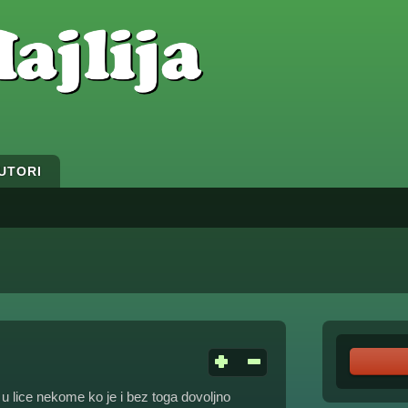
UTORI
u lice nekome ko je i bez toga dovoljno