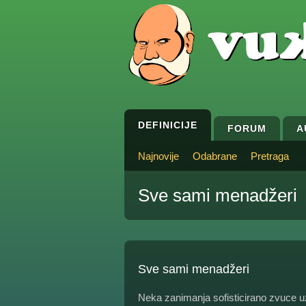
DEFINICIJE
FORUM
A
Najnovije
Odabrane
Pretraga
Sve sami menadžeri
Sve sami menadžeri
Neka zanimanja sofisticirano zvuce 