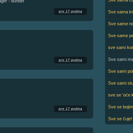
er - dunđer
Sve sama kr
pre 17 godina
Sve same nog
Sve same pe
sve sami kon
Sve sami me
pre 17 godina
Sve sami pok
Sve sami stu
sve se 'oće
Sve se boji
pre 17 godina
Sve se čuje!