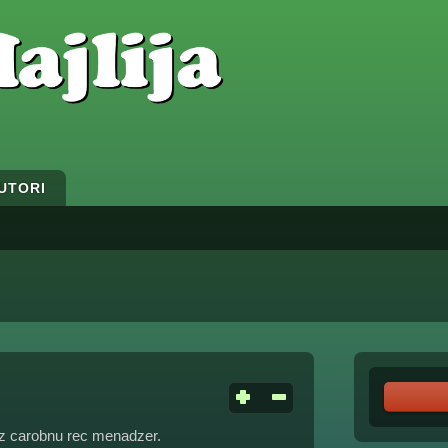
UTORI
uz carobnu rec menadzer.