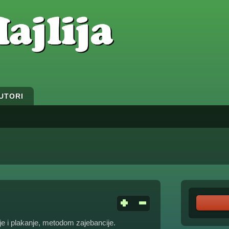
UTORI
e i plakanje, metodom zajebancije.