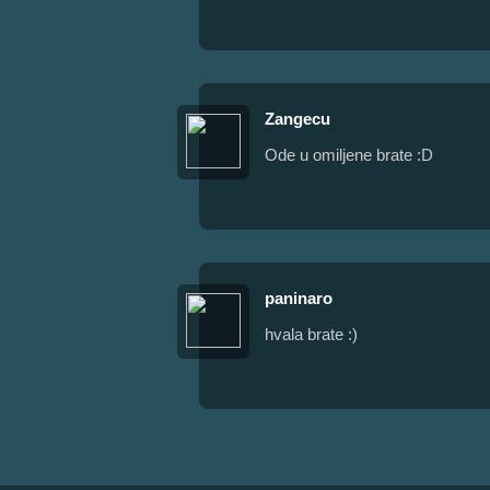
Zangecu
Ode u omiljene brate :D
paninaro
hvala brate :)