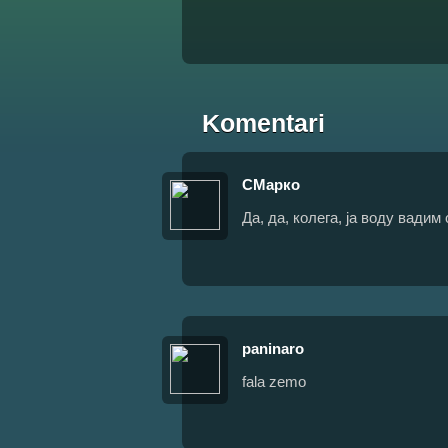
Komentari
СМарко
Да, да, колега, ја воду вадим
paninaro
fala zemo