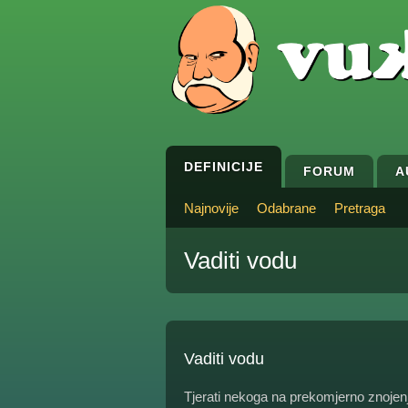
DEFINICIJE
FORUM
A
Najnovije
Odabrane
Pretraga
Vaditi vodu
Vaditi vodu
Tjerati nekoga na prekomjerno znojenj