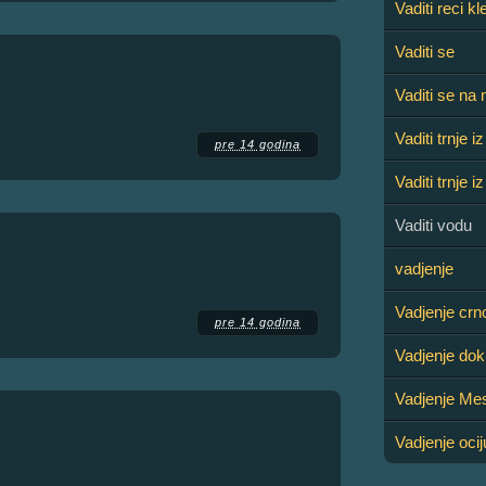
Vaditi reci k
Vaditi se
Vaditi se na
Vaditi trnje i
pre 14 godina
Vaditi trnje i
Vaditi vodu
vadjenje
)
Vadjenje crn
pre 14 godina
Vadjenje do
Vadjenje Me
Vadjenje ocij