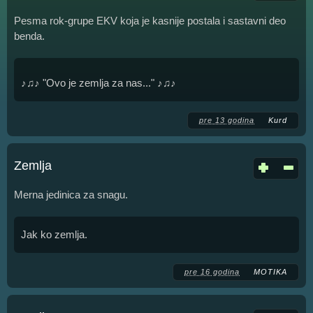
Pesma rok-grupe EKV koja je kasnije postala i sastavni deo
benda.
♪♫♪ "Ovo je zemlja za nas..." ♪♫♪
pre 13 godina
Kurd
Zemlja
Merna jedinica za snagu.
Jak ko zemlja.
pre 16 godina
MOTIKA