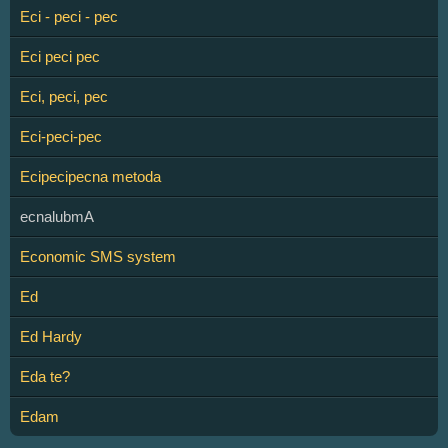
Eci - peci - pec
Eci peci pec
Eci, peci, pec
Eci-peci-pec
Ecipecipecna metoda
ecnalubmA
Economic SMS system
Ed
Ed Hardy
Eda te?
Edam