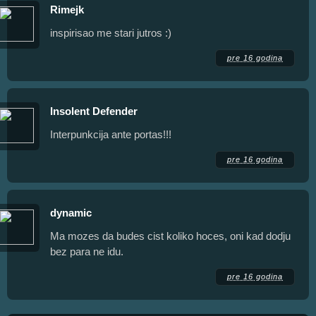
Rimejk
inspirisao me stari jutros :)
pre 16 godina
Insolent Defender
Interpunkcija ante portas!!!
pre 16 godina
dynamic
Ma mozes da budes cist koliko hoces, oni kad dodju
bez para ne idu.
pre 16 godina