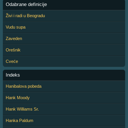
Odabrane definicije
Živi i radi u Beogradu
Vudu supa
Zaveden
Orešnik
Cveće
Indeks
Hanibalova pobeda
Hank Moody
Hank Williams Sr.
Hanka Paldum