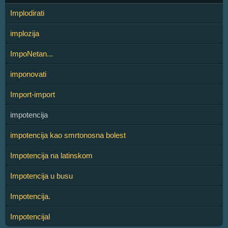
Implodirati
implozija
ImpoNetan...
imponovati
Import-import
impotencija
impotencija kao smrtonosna bolest
Impotencija na latinskom
Impotencija u busu
Impotencija.
Impotencijal